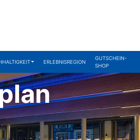
GUTSCHEIN-
HALTIGKEIT
ERLEBNISREGION
SHOP
plan