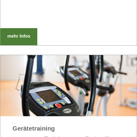
mehr Infos
Gerätetraining