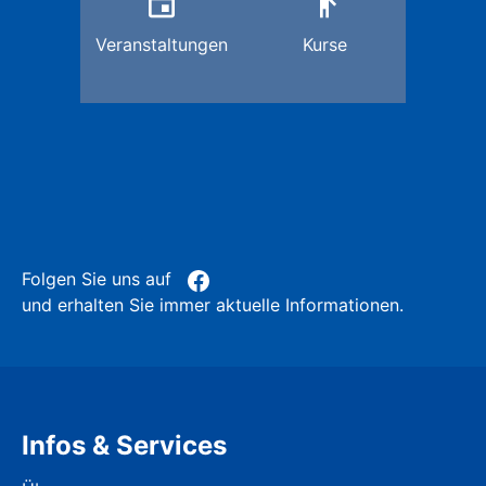
event
emoji_people
Veranstaltungen
Kurse
Folgen Sie uns auf
und erhalten Sie immer aktuelle Informationen.
Infos & Services