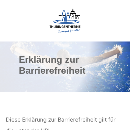
Skip
To
Content
Erklärung zur
Barrierefreiheit
Diese Erklärung zur Barrierefreiheit gilt für